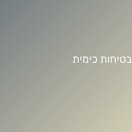
בטיחות כימית