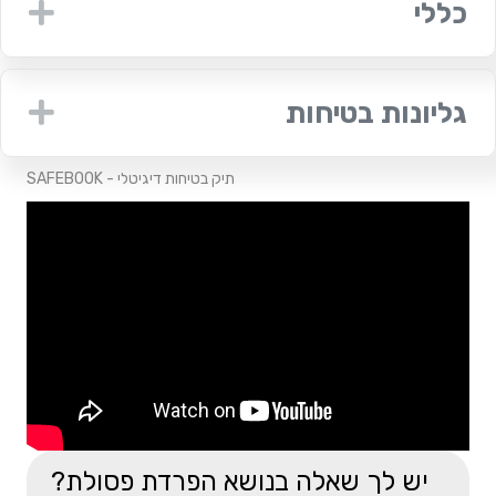
כללי
nd
גליונות בטיחות
nd
SAFEBOOK - תיק בטיחות דיגיטלי
יש לך שאלה בנושא הפרדת פסולת?