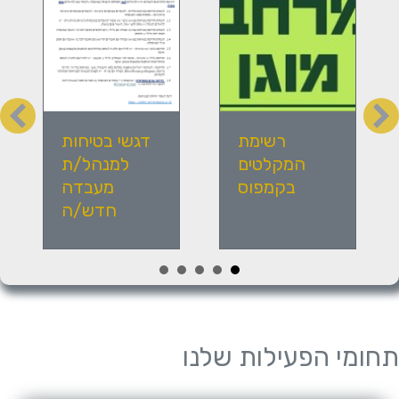
תקציר תפעולי
רשימת
לאחראי בניין
המקלטים
חדשים
בקמפוס
תחומי הפעילות שלנו