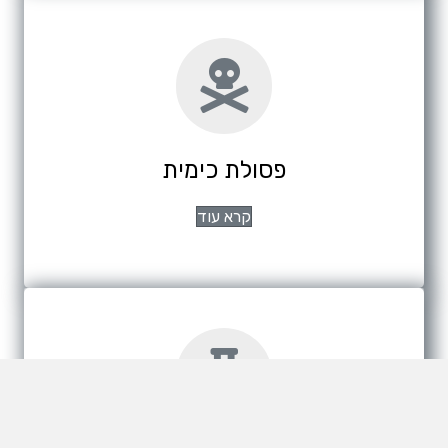
פסולת כימית
קרא עוד