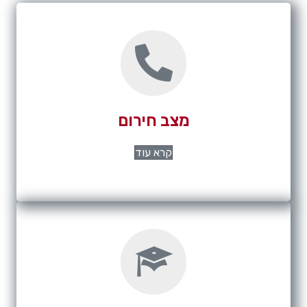
מצב חירום
קרא עוד