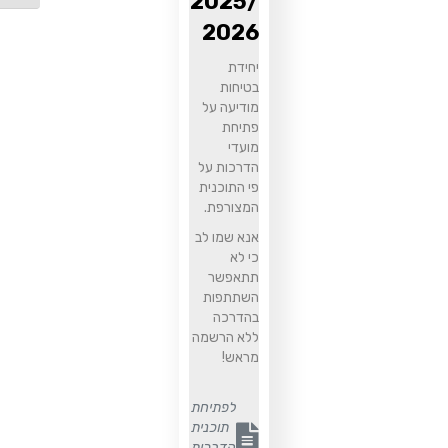
2025/
2026
יחידת
בטיחות
מודיעה על
פתיחת
מועדי
הדרכות על
פי התוכנית
המצורפת.
אנא שמו לב
כי לא
תתאפשר
השתתפות
בהדרכה
ללא הרשמה
מראש!
לפתיחת
תוכנית
נפתח בקובץ PDF
הדרכות