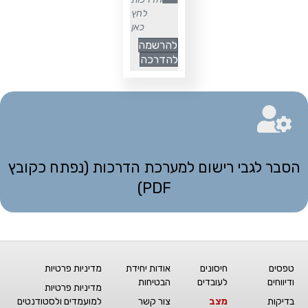
לחץ
כאן
להרשמה
להדרכה
נפתח בקובץ PDF
הסבר לגבי רישום למערכת הדרכות (נפתח כקובץ
PDF)
טפסים
חיסונים
אודות יחידת
מדיניות פרטיות
ודיווחים
לעובדים
הבטיחות
מדיניות פרטיות
בדיקות
מצב
צור קשר
למועמדים ולסטודנטים