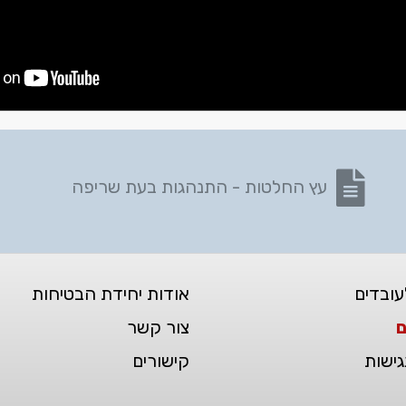
נפתח בקובץ PDF
עץ החלטות - התנהגות בעת שריפה
עובדים
אודות יחידת הבטיחות
ם
צור קשר
ישות
קישורים