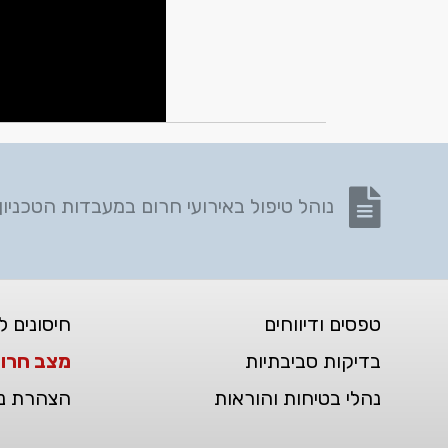
נפתח בקובץ PDF
נוהל טיפול באירועי חרום במעבדות הטכניון
טפסים ודיווחים
חיסונים ל
בדיקות סביבתיות
מצב חרו
נהלי בטיחות והוראות
הצהרת נג