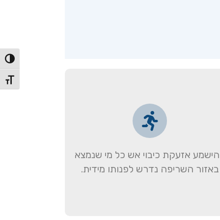
הפעל/כ
מתג גו
ישמע אזעקת כיבוי אש כל מי שנמצא
באזור השריפה נדרש לפנותו מידית.