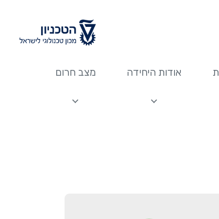
ת
אודות היחידה
מצב חרום