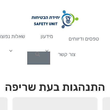
מידעון
שאלות נפוצו
טפסים ודיווחים
חפש
צור קשר
התנהגות בעת שריפה