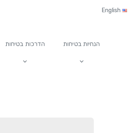
לג
לג
English
תוכן
ניווט
הנחיות בטיחות
הדרכות בטיחות