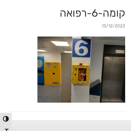
לג
לג
תוכן
ניווט
קומה-6-רפואה
13/12/2023
הפעל/כ