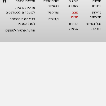
מתג גו
טפסים
חיסונים
אודות יחידת
מדיניות פרטיות
ודיווחים
לעובדים
הבטיחות
מדיניות פרטיות
בדיקות
מצב
צור קשר
למועמדים ולסטודנטים
סביבתיות
חרום
קישורים
כללי הגנת הפרטיות
נהלי בטיחות
הצהרת
לסגל הטכניון
והוראות
נגישות
הודעת פרטיות לספקים