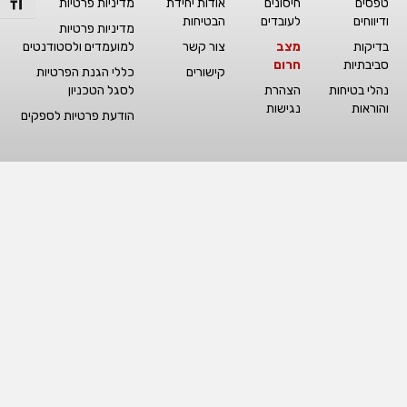
טפסים
חיסונים
אודות יחידת
מדיניות פרטיות
מתג גו
ודיווחים
לעובדים
הבטיחות
מדיניות פרטיות
בדיקות
מצב
צור קשר
למועמדים ולסטודנטים
סביבתיות
חרום
קישורים
כללי הגנת הפרטיות
נהלי בטיחות
הצהרת
לסגל הטכניון
והוראות
נגישות
הודעת פרטיות לספקים