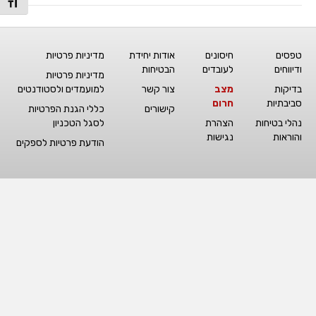
מתג גו
טפסים
חיסונים
אודות יחידת
מדיניות פרטיות
ודיווחים
לעובדים
הבטיחות
מדיניות פרטיות
בדיקות
מצב
צור קשר
למועמדים ולסטודנטים
סביבתיות
חרום
קישורים
כללי הגנת הפרטיות
נהלי בטיחות
הצהרת
לסגל הטכניון
והוראות
נגישות
הודעת פרטיות לספקים