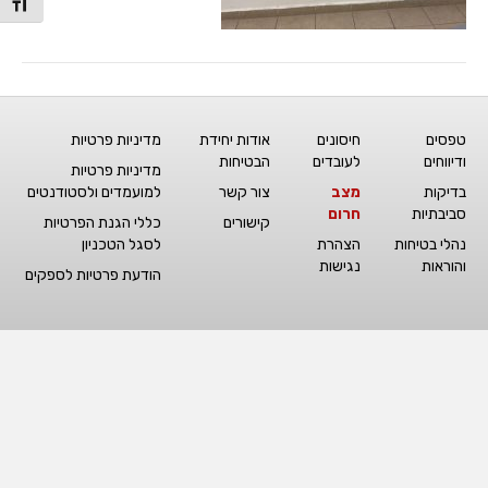
מתג גו
טפסים
חיסונים
אודות יחידת
מדיניות פרטיות
ודיווחים
לעובדים
הבטיחות
מדיניות פרטיות
בדיקות
מצב
צור קשר
למועמדים ולסטודנטים
סביבתיות
חרום
קישורים
כללי הגנת הפרטיות
נהלי בטיחות
הצהרת
לסגל הטכניון
והוראות
נגישות
הודעת פרטיות לספקים